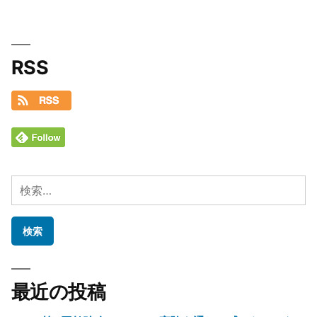
RSS
検
索:
最近の投稿