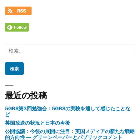
検
索:
最近の投稿
5GBS第3回勉強会：5GBSの実験を通して感じたことな
ど
英国放送の状況と日本の今後
公開協議：今後の展開に注目：英国メディアの新たな戦略
的方向性 ― グリーンペーパーとパブリックコメント