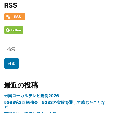
RSS
ド
2023)
検
索:
最近の投稿
米国ローカルテレビ規制2026
5GBS第3回勉強会：5GBSの実験を通して感じたことな
ど