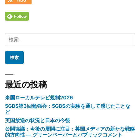
検
索:
最近の投稿
米国ローカルテレビ規制2026
5GBS第3回勉強会：5GBSの実験を通して感じたことな
ど
英国放送の状況と日本の今後
公開協議：今後の展開に注目：英国メディアの新たな戦略
的方向性 ― グリーンペーパーとパブリックコメント