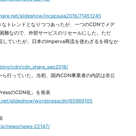
share.net/slideshow/incapsula2016/71451245
きなトレンドとなりつつあったが、一つのCDNでメデ
は困難なので、外部サービスのリセールにした。ただ
直接話していたが、日本のImperva商流を使わざるを得なか
開
p/blog/cdn/cdn_share_sep2016/
ろから行っていた。当初、国内CDN事業者の内訳は非公
PressのCDN化」を発表
e.net/slideshow/wordpresscdn/65969105
始
.jp/news/news-22147/