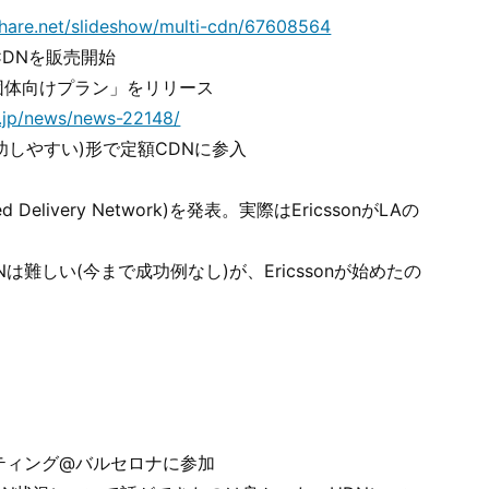
share.net/slideshow/multi-cdn/67608564
CDNを販売開始
公共団体向けプラン」をリリース
o.jp/news/news-22148/
功しやすい)形で定額CDNに参入
ied Delivery Network)を発表。実際はEricssonがLAの
は難しい(今まで成功例なし)が、Ericssonが始めたの
ミーティング@バルセロナに参加