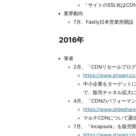
「サイトのSSL化はC
業界動向
7月、Fastly日本営業所開設
2016年
筆者
2月、「CDNリセールプロ
https://www.stream.co
中小企業をターゲット
で、販売チャネル拡大
4月、「CDNのパフォーマンス
https://www.slideshar
マルチCDNについて露
7月、「Incapsula」を販売
https://www.stream.c