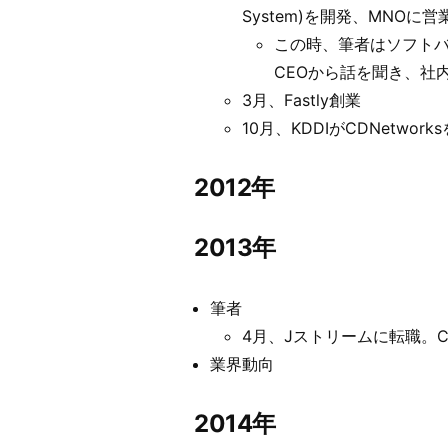
System)を開発、MNOに
この時、筆者はソフトバン
CEOから話を聞き、社
3月、Fastly創業
10月、KDDIがCDNetwork
2012年
2013年
筆者
4月、Jストリームに転職。
業界動向
2014年