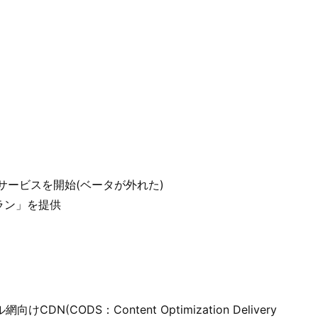
フ
ト))
式版のサービスを開始(ベータが外れた)
ラン」を提供
向けCDN(CODS：Content Optimization Delivery