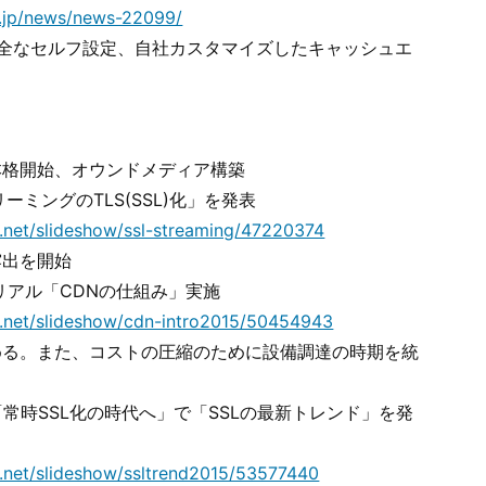
o.jp/news/news-22099/
完全なセルフ設定、自社カスタマイズしたキャッシュエ
ス
始
本格開始、オウンドメディア構築
リーミングのTLS(SSL)化」を発表
e.net/slideshow/ssl-streaming/47220374
露出を開始
トリアル「CDNの仕組み」実施
e.net/slideshow/cdn-intro2015/50454943
める。また、コストの圧縮のために設備調達の時期を統
常時SSL化の時代へ」で「SSLの最新トレンド」を発
e.net/slideshow/ssltrend2015/53577440