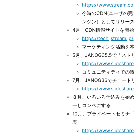
https://www.stream.c
今時のCDN(ユーザの
ンジン）としてリリー
4月、CDN情報サイトを開
https://tech.jstream.jp/
マーケティング活動を
5月、JANOG35.5で「スト
https://www.slideshar
コミュニティティでの
7月、JANOG36でチュー
https://www.slideshar
８月、いろいろ仕込みを始
一しコンペにする
10月、プライベートセミナ「
表
https://www.slideshar