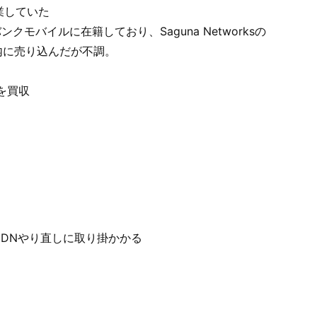
営業していた
クモバイルに在籍しており、Saguna Networksの
内に売り込んだが不調。
sを買収
CDNやり直しに取り掛かかる