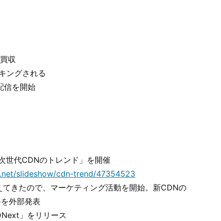
aを買収
ラッキングされる
SL配信を開始
次世代CDNのトレンド」を開催
e.net/slideshow/cdn-trend/47354523
えてきたので、マーケティング活動を開始。新CDNの
料を外部発表
CDNext」をリリース