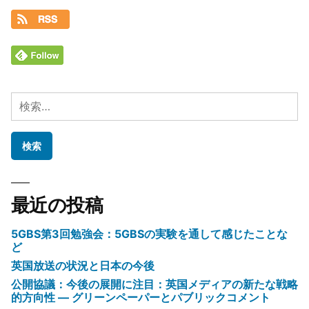
検
索:
最近の投稿
5GBS第3回勉強会：5GBSの実験を通して感じたことな
ど
英国放送の状況と日本の今後
公開協議：今後の展開に注目：英国メディアの新たな戦略
的方向性 ― グリーンペーパーとパブリックコメント