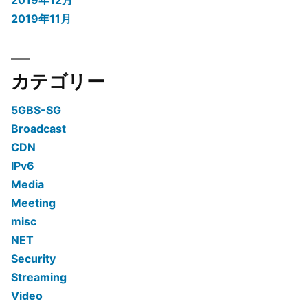
2019年12月
2019年11月
カテゴリー
5GBS-SG
Broadcast
CDN
IPv6
Media
Meeting
misc
NET
Security
Streaming
Video