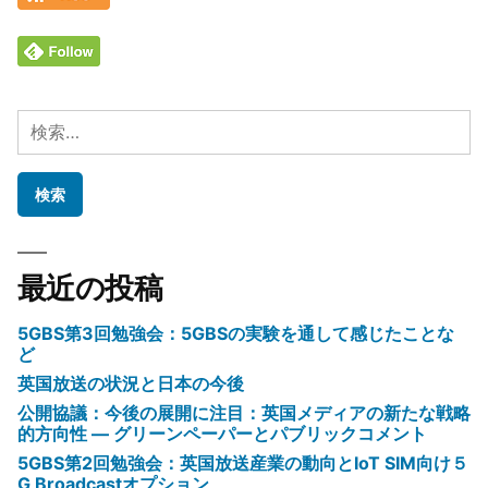
検
索:
最近の投稿
5GBS第3回勉強会：5GBSの実験を通して感じたことな
ど
英国放送の状況と日本の今後
公開協議：今後の展開に注目：英国メディアの新たな戦略
的方向性 ― グリーンペーパーとパブリックコメント
5GBS第2回勉強会：英国放送産業の動向とIoT SIM向け５
G Broadcastオプション