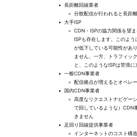
長距離回線業者
分散配信が行われると長距
大手ISP
CDN・ISPの協力関係を望
ISPも存在します。このよう
が低下している可能性があり
ません。一方、トラフィック
と、このようなISPは苦境
一般CDN事業者
配信拠点が増えるとオペレ
国内CDN事業者
高度なリクエストナビゲーシ
で回しているような）CDN
きません
足回り回線提供事業者
インターネットのコスト構