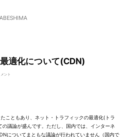
NABESHIMA
適化について(CDN)
コメント
ook
たこともあり、ネット・トラフィックの最適化(トラ
ての議論が盛んです。ただし、国内では、インターネ
DNについてまともな議論が行われていません（国内で