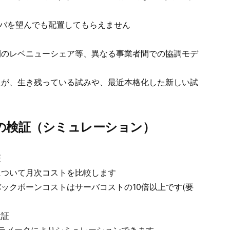
サーバを望んでも配置してもらえません
DN間のレベニューシェア等、異なる事業者間での協調モデ
たが、生き残っている試みや、最近本格化した新しい試
の検証（シミュレーション）
証
について月次コストを比較します
ックボーンコストはサーバコストの10倍以上です(要
検証