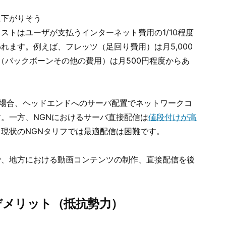
に下がりそう
ストはユーザが支払うインターネット費用の1/10程度
れます。例えば、フレッツ（足回り費用）は月5,000
P（バックボーンその他の費用）は月500円程度からあ
の場合、ヘッドエンドへのサーバ配置でネットワークコ
。一方、NGNにおけるサーバ直接配信は
値段付けが高
。現状のNGNタリフでは最適配信は困難です。
で、地方における動画コンテンツの制作、直接配信を後
デメリット（抵抗勢力）