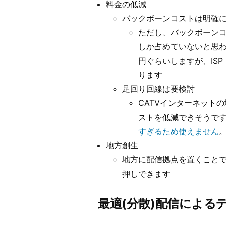
料金の低減
バックボーンコストは明確
ただし、バックボーンコ
しか占めていないと思わ
円ぐらいしますが、IS
ります
足回り回線は要検討
CATVインターネット
ストを低減できそうです
すぎるため使えません
地方創生
地方に配信拠点を置くこと
押しできます
最適(分散)配信による