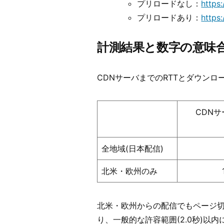
プリロードなし：
https
プリロードあり：
https
計測結果と数字の意味
CDNサーバまでのRTTとダウンロード時
CDN
全地域(日本配信)
北米・欧州のみ
北米・欧州からの配信でもページ切り替
り、一般的な許容範囲(2.0秒)以