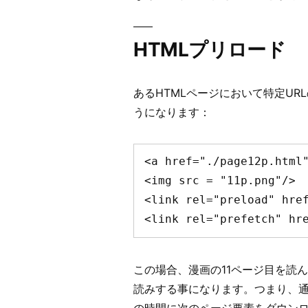
HTMLプリロード
あるHTMLページにおいて特定U
うになります：
<a href="./page12p.html"
<img src = "11p.png"/>

<link rel="preload" href
<link rel="prefetch" hr
この場合、漫画の11ページ目を読ん
読みする事になります。つまり、通
の時間に次のページ要素をダウン