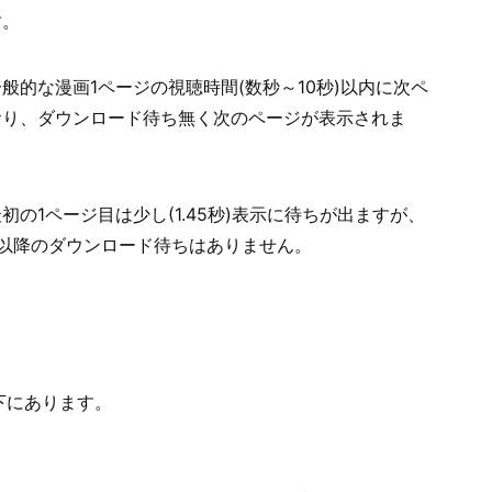
す。
般的な漫画1ページの視聴時間(数秒～10秒)以内に次ペ
おり、ダウンロード待ち無く次のページが表示されま
の1ページ目は少し(1.45秒)表示に待ちが出ますが、
以降のダウンロード待ちはありません。
下にあります。