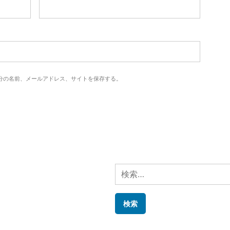
分の名前、メールアドレス、サイトを保存する。
検
索: