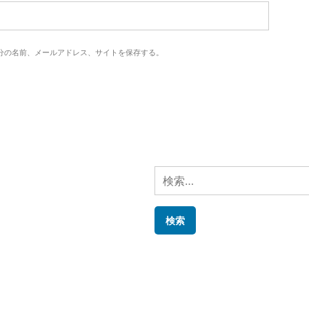
分の名前、メールアドレス、サイトを保存する。
検
索: