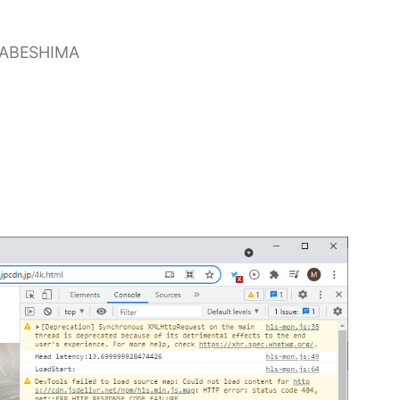
NABESHIMA