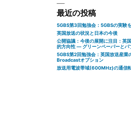
最近の投稿
5GBS第3回勉強会：5GBSの実
英国放送の状況と日本の今後
公開協議：今後の展開に注目：英
的方向性 ― グリーンペーパーと
5GBS第2回勉強会：英国放送産業の動
Broadcastオプション
放送用電波帯域(600MHz)の通信