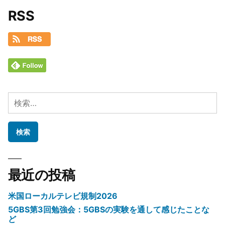
RSS
検
索:
最近の投稿
米国ローカルテレビ規制2026
5GBS第3回勉強会：5GBSの実験を通して感じたことな
ど