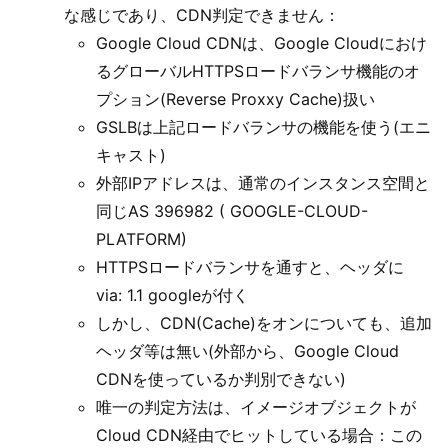
な感じであり、CDN判定できません：
Google Cloud CDNは、Google Cloudにおけ
るグローバルHTTPSロードバランサ機能のオ
プション(Reverse Proxxy Cache)扱い
GSLBは上記ロードバランサの機能を使う(エニ
キャスト)
外部IPアドレスは、通常のインスタンス空間と
同じAS 396982 ( GOOGLE-CLOUD-
PLATFORM)
HTTPSロードバランサを通すと、ヘッダに
via: 1.1 googleが付く
しかし、CDN(Cache)をオンについても、追加
ヘッダ等は無い(外部から、Google Cloud
CDNを使っているか判別できない)
唯一の判定方法は、イメージオブジェクトが
Cloud CDN経由でヒットしている場合：この