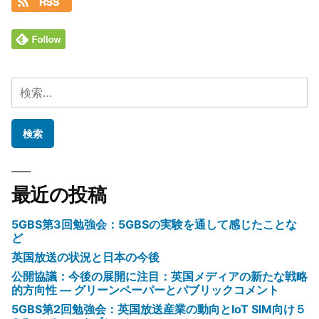
検
索:
最近の投稿
5GBS第3回勉強会：5GBSの実験を通して感じたことな
ど
英国放送の状況と日本の今後
公開協議：今後の展開に注目：英国メディアの新たな戦略
的方向性 ― グリーンペーパーとパブリックコメント
5GBS第2回勉強会：英国放送産業の動向とIoT SIM向け５