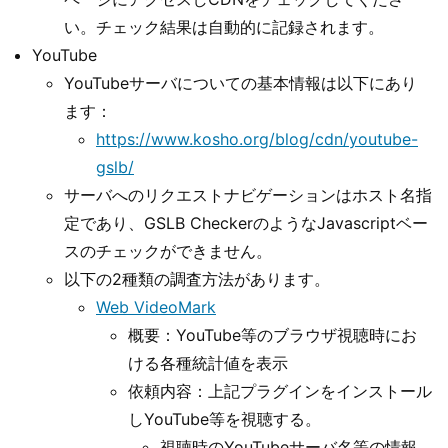
い。チェック結果は自動的に記録されます。
YouTube
YouTubeサーバについての基本情報は以下にあり
ます：
https://www.kosho.org/blog/cdn/youtube-
gslb/
サーバへのリクエストナビゲーションはホスト名指
定であり、GSLB CheckerのようなJavascriptベー
スのチェックができません。
以下の2種類の調査方法があります。
Web VideoMark
概要：YouTube等のブラウザ視聴時にお
ける各種統計値を表示
依頼内容：上記プラグインをインストール
しYouTube等を視聴する。
視聴時のYouTubeサーバ名等の情報