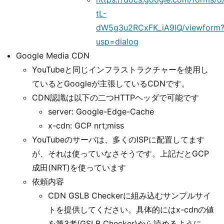
tL-
dW5g3u2RCxFK_iA9lQ/viewform
usp=dialog
Google Media CDN
YouTubeと同じインフラストラクチャーを使用し
ているとGoogleが主張しているCDNです。
CDN認識は以下の二つHTTPヘッダで可能です
server: Google-Edge-Cache
x-cdn: GCP nrt;miss
YouTubeのサーバは、多くのISPに配置してます
が、それは使っていなさそうです。上記だとGCP
成田(NRT)を使っています
依頼内容
CDN GSLB Checkerに組み込むサンプルサイ
トを提供してください。具体的にはx-cdnの値
を第3者(GSLB Checker)から読めるように