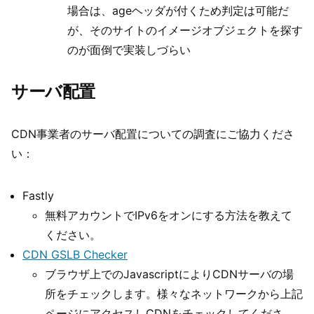
場合は、ageヘッダが付くため判定は可能だ
が、そのサイトのイメージオブジェクトを探す
のが面倒で実装しづらい
サーバ配置
CDN事業者のサーバ配置についての調査にご協力くださ
い：
Fastly
無料アカウントでIPv6をオンにする方法を教えて
ください。
CDN GSLB Checker
ブラウザ上でのJavascriptによりCDNサーバの場
所をチェックします。様々なネットワークから上記
ページにアクセスしCDNをチェックしてくださ