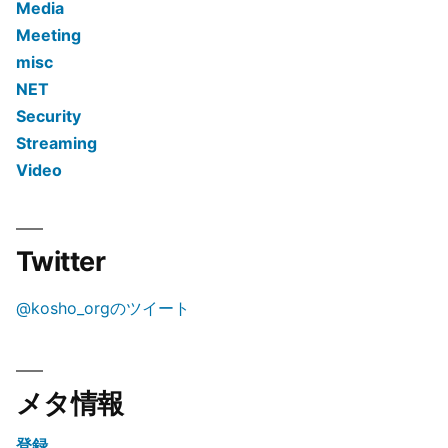
Media
Meeting
misc
NET
Security
Streaming
Video
Twitter
@kosho_orgのツイート
メタ情報
登録