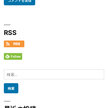
RSS
検
索: