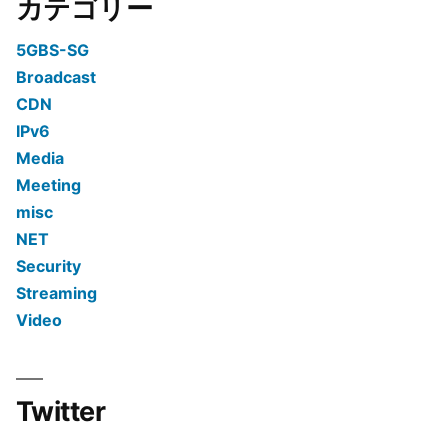
カテゴリー
5GBS-SG
Broadcast
CDN
IPv6
Media
Meeting
misc
NET
Security
Streaming
Video
Twitter