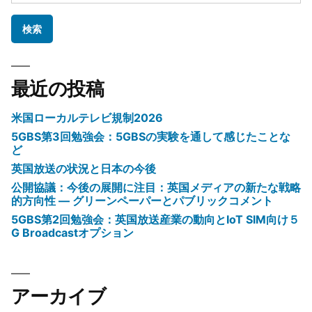
索:
最近の投稿
米国ローカルテレビ規制2026
5GBS第3回勉強会：5GBSの実験を通して感じたことな
ど
英国放送の状況と日本の今後
公開協議：今後の展開に注目：英国メディアの新たな戦略
的方向性 ― グリーンペーパーとパブリックコメント
5GBS第2回勉強会：英国放送産業の動向とIoT SIM向け５
G Broadcastオプション
アーカイブ