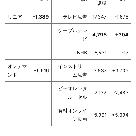
規模
リニア
-1,389
テレビ広告
17,347
-1,676
ケーブルテレ
4,795
+304
ビ
NHK
6,531
-17
オンデマ
インストリー
+6,616
3,837
+3,705
ンド
ム広告
ビデオレンタ
2,132
-2,483
ル＋セル
有料オンライ
5,991
+5,394
ン動画