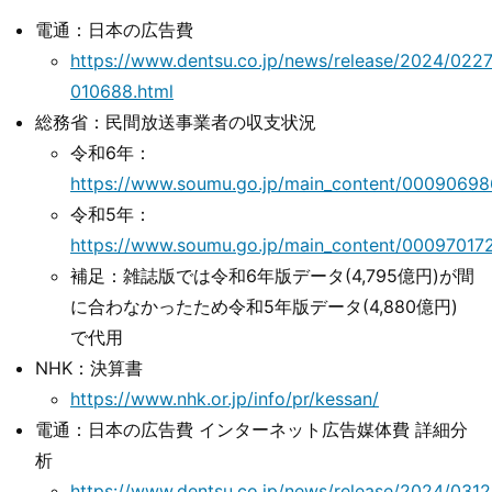
電通：日本の広告費
https://www.dentsu.co.jp/news/release/2024/0227
010688.html
総務省：民間放送事業者の収支状況
令和6年：
https://www.soumu.go.jp/main_content/00090698
令和5年：
https://www.soumu.go.jp/main_content/000970172
補足：雑誌版では令和6年版データ(4,795億円)が間
に合わなかったため令和5年版データ(4,880億円)
で代用
NHK：決算書
https://www.nhk.or.jp/info/pr/kessan/
電通：日本の広告費 インターネット広告媒体費 詳細分
析
https://www.dentsu.co.jp/news/release/2024/0312