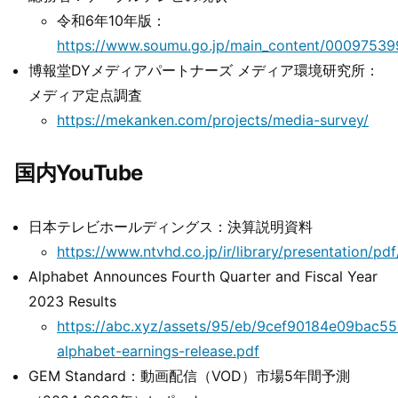
令和6年10年版：
https://www.soumu.go.jp/main_content/00097539
博報堂DYメディアパートナーズ メディア環境研究所：
メディア定点調査
https://mekanken.com/projects/media-survey/
国内YouTube
日本テレビホールディングス：決算説明資料
https://www.ntvhd.co.jp/ir/library/presentation/p
Alphabet Announces Fourth Quarter and Fiscal Year
2023 Results
https://abc.xyz/assets/95/eb/9cef90184e09bac
alphabet-earnings-release.pdf
GEM Standard：動画配信（VOD）市場5年間予測