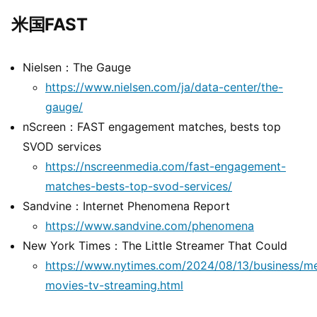
米国FAST
Nielsen：The Gauge
https://www.nielsen.com/ja/data-center/the-
gauge/
nScreen：FAST engagement matches, bests top
SVOD services
https://nscreenmedia.com/fast-engagement-
matches-bests-top-svod-services/
Sandvine：Internet Phenomena Report
https://www.sandvine.com/phenomena
New York Times：The Little Streamer That Could
https://www.nytimes.com/2024/08/13/business/me
movies-tv-streaming.html