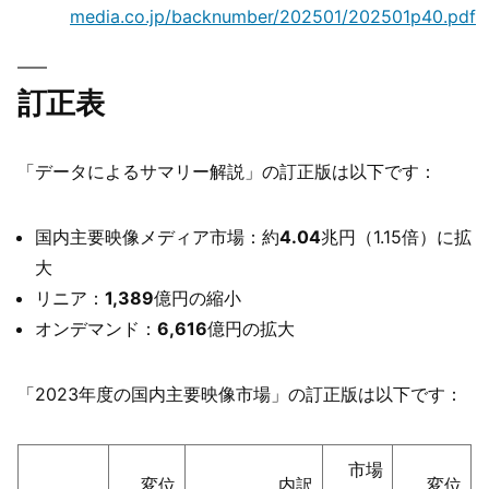
media.co.jp/backnumber/202501/202501p40.pdf
訂正表
「データによるサマリー解説」の訂正版は以下です：
国内主要映像メディア市場：約
4.04
兆円（1.15倍）に拡
大
リニア：
1,389
億円の縮小
オンデマンド：
6,616
億円の拡大
「2023年度の国内主要映像市場」の訂正版は以下です：
市場
変位
内訳
変位