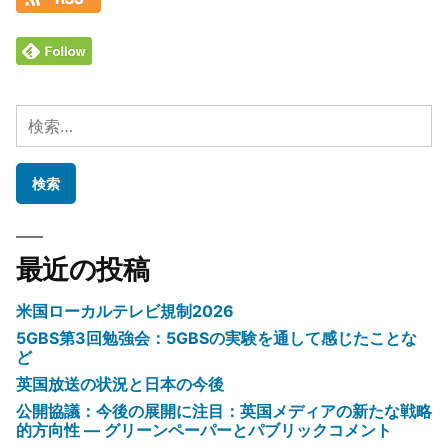
検
索:
最近の投稿
米国ローカルテレビ規制2026
5GBS第3回勉強会：5GBSの実験を通して感じたことな
ど
英国放送の状況と日本の今後
公開協議：今後の展開に注目：英国メディアの新たな戦略
的方向性 ― グリーンペーパーとパブリックコメント