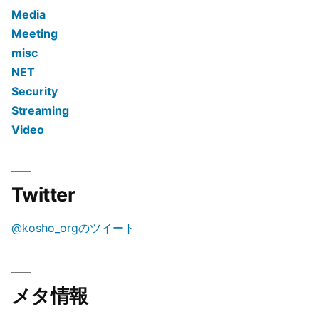
Media
Meeting
misc
NET
Security
Streaming
Video
Twitter
@kosho_orgのツイート
メタ情報