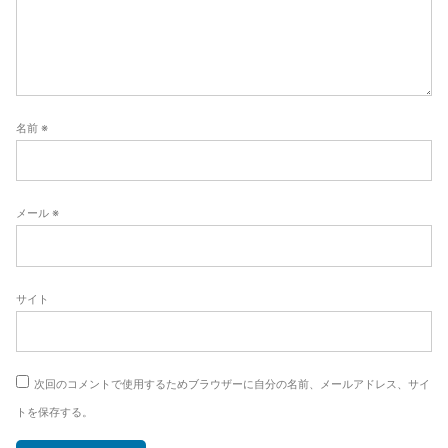
ン
名前
※
メール
※
サイト
次回のコメントで使用するためブラウザーに自分の名前、メールアドレス、サイ
トを保存する。