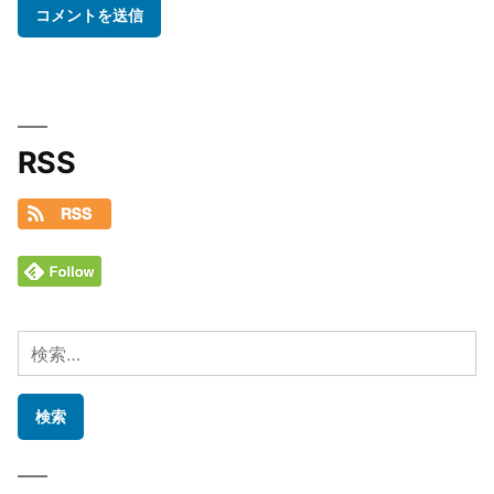
RSS
検
索: