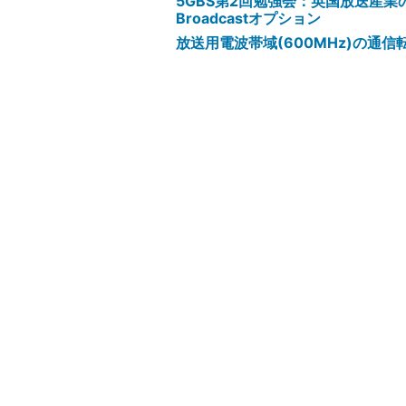
5GBS第2回勉強会：英国放送産業の動
Broadcastオプション
放送用電波帯域(600MHz)の通信