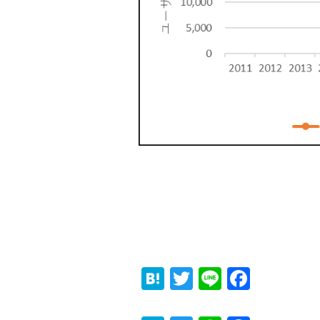
Hatena
Twitter
Line
Faceb