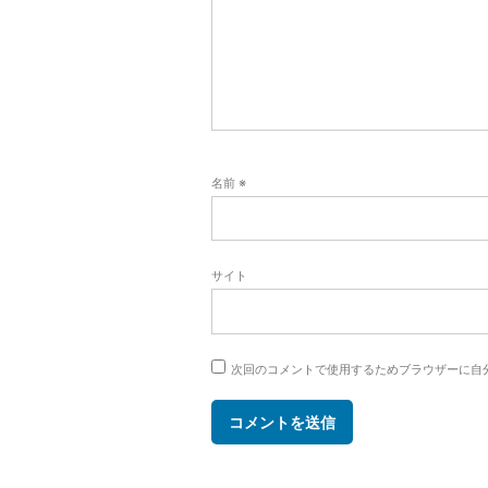
ン
名前
※
サイト
次回のコメントで使用するためブラウザーに自