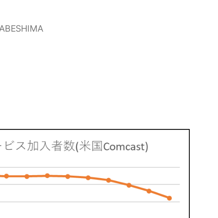
NABESHIMA