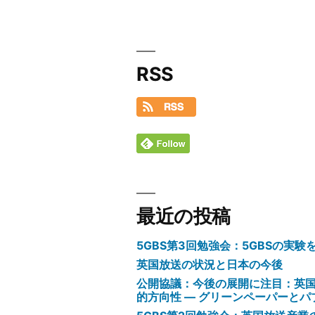
RSS
最近の投稿
5GBS第3回勉強会：5GBSの実
英国放送の状況と日本の今後
公開協議：今後の展開に注目：英
的方向性 ― グリーンペーパーと