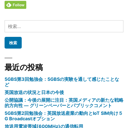
検
索:
最近の投稿
5GBS第3回勉強会：5GBSの実験を通して感じたことな
ど
英国放送の状況と日本の今後
公開協議：今後の展開に注目：英国メディアの新たな戦略
的方向性 ― グリーンペーパーとパブリックコメント
5GBS第2回勉強会：英国放送産業の動向とIoT SIM向け５
G Broadcastオプション
放送用電波帯域(600MHz)の通信転用