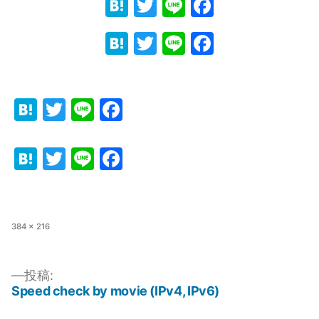
Hatena
Twitter
Line
Faceboo
Hatena
Twitter
Line
Faceboo
Hatena
Twitter
Line
Facebook
Hatena
Twitter
Line
Facebook
フ
384 × 216
ル
サ
イ
投稿:
ズ
Speed check by movie (IPv4, IPv6)
投