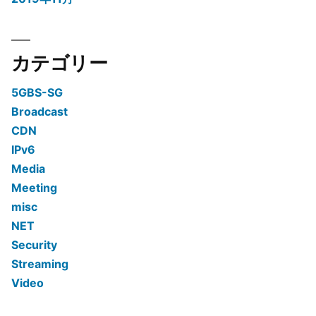
カテゴリー
5GBS-SG
Broadcast
CDN
IPv6
Media
Meeting
misc
NET
Security
Streaming
Video