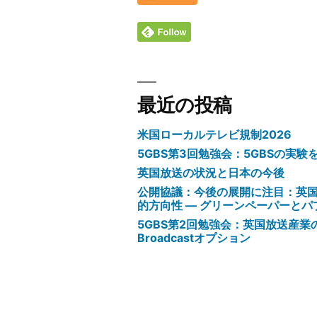
最近の投稿
米国ローカルテレビ規制2026
5GBS第3回勉強会：5GBSの実
英国放送の状況と日本の今後
公開協議：今後の展開に注目：英
的方向性 ― グリーンペーパーと
5GBS第2回勉強会：英国放送産業の動
Broadcastオプション