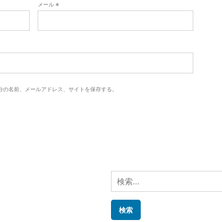
メール
※
分の名前、メールアドレス、サイトを保存する。
検
索: